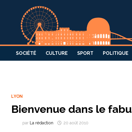
SOCIÉTÉ
CULTURE
SPORT
POLITIQUE
LYON
Bienvenue dans le fabu
par
La rédaction
20 août 2010