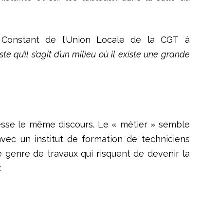
 Constant de l’Union Locale de la CGT à
ste qu’il s’agit d’un milieu où il existe une grande
 cesse le même discours. Le « métier » semble
 avec un institut de formation de techniciens
 genre de travaux qui risquent de devenir la
.