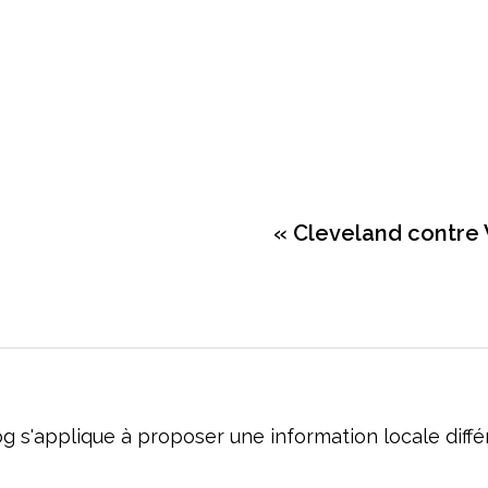
« Cleveland contre W
og s'applique à proposer une information locale dif