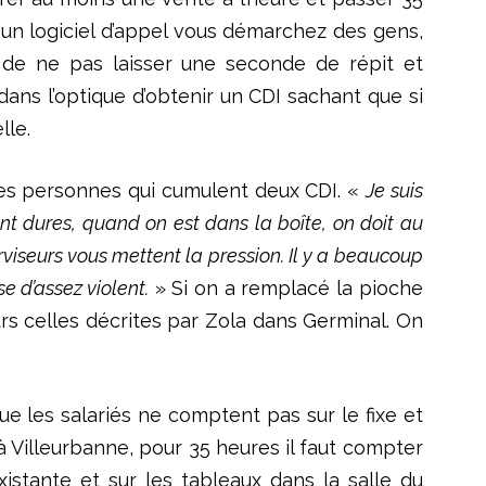
 un logiciel d’appel vous démarchez des gens,
t de ne pas laisser une seconde de répit et
dans l’optique d’obtenir un CDI sachant que si
lle.
des personnes qui cumulent deux CDI. «
Je suis
ont dures, quand on est dans la boîte, on doit au
rviseurs vous mettent la pression. Il y a beaucoup
e d’assez violent.
» Si on a remplacé la pioche
rs celles décrites par Zola dans Germinal. On
e les salariés ne comptent pas sur le fixe et
Villeurbanne, pour 35 heures il faut compter
xistante et sur les tableaux dans la salle du