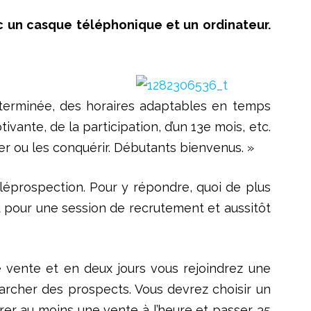
vec un casque téléphonique et un ordinateur.
éterminée, des horaires adaptables en temps
ivante, de la participation, d’un 13e mois, etc.
iser ou les conquérir. Débutants bienvenus. »
éléprospection. Pour y répondre, quoi de plus
d pour une session de recrutement et aussitôt
e vente et en deux jours vous rejoindrez une
archer des prospects. Vous devrez choisir un
rer au moins une vente à l’heure et passer 35