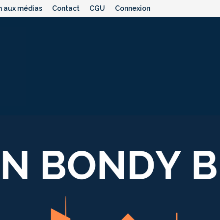
n aux médias
Contact
CGU
Connexion