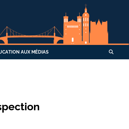
UCATION AUX MÉDIAS
spection