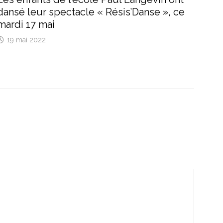
dansé leur spectacle « Résis’Danse », ce
mardi 17 mai
19 mai 2022