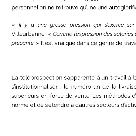
personnel on ne retrouve qu’une une autoglorifi
«
Il y a une grosse pression qui s’exerce su
Villeurbanne. «
Comme l’expression des salariés est 
précarité.
» Il est vrai que dans ce genre de trav
La téléprospection s’apparente à un travail à 
s’institutionnaliser : le numéro un de la livr
supérieurs en force de vente. Les méthodes d’
norme et de s’étendre à d’autres secteurs d’acti