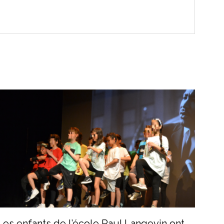
Les enfants de l’école Paul Langevin ont