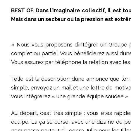
BEST OF. Dans l’imaginaire collectif, il est 
Mais dans un secteur où la pression est extrê
« Nous vous proposons d’intégrer un Groupe p
complet ou partiel. Vous bénéficierez aussi d’une 
Vous assurez par téléphone la relation avec les c
Telle est la description d’une annonce que l’o
simple, envoyez un mail et une lettre de motiv
vous intégrerez « une grande équipe soudée ».
Au départ, c’est très simple : vous êtes rapi
équipe. Là ça se corse, avec une dizaine de p
nom passe-partout du genre Julie pour les fille