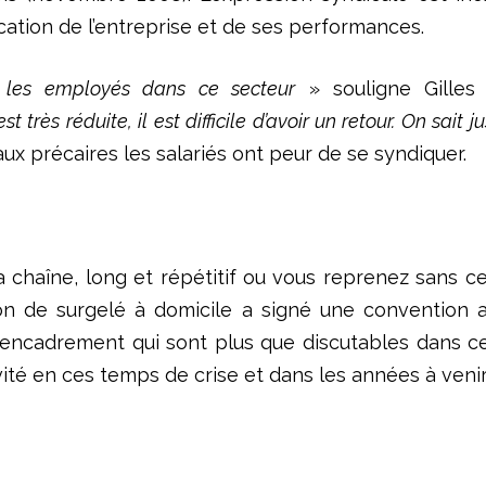
cation de l’entreprise et de ses performances.
r les employés dans ce secteur
» souligne Gilles
très réduite, il est difficile d’avoir un retour. On sait ju
aux précaires les salariés ont peur de se syndiquer.
la chaîne, long et répétitif ou vous reprenez sans
aison de surgelé à domicile a signé une convention
encadrement qui sont plus que discutables dans ce
vité en ces temps de crise et dans les années à venir