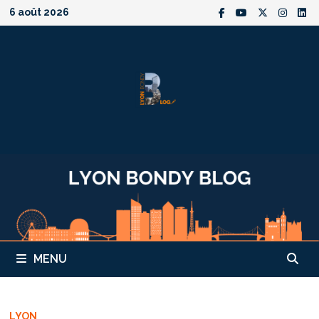
Passer
6 août 2026
au
contenu
MENU
LYON