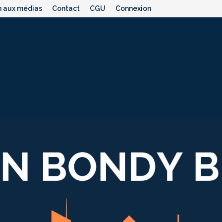
n aux médias
Contact
CGU
Connexion