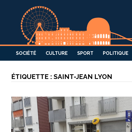
SOCIÉTÉ
CULTURE
SPORT
POLITIQUE
ÉTIQUETTE :
SAINT-JEAN LYON