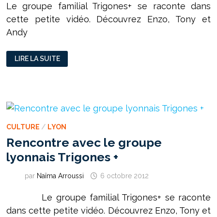
Le groupe familial Trigones+ se raconte dans
cette petite vidéo. Découvrez Enzo, Tony et
Andy
RENCONTRE
LIRE LA SUITE
AVEC
LE
GROUPE
LYONNAIS
TRIGONES
+
CULTURE
/
LYON
Rencontre avec le groupe
lyonnais Trigones +
par
Naïma Arroussi
6 octobre 2012
Le groupe familial Trigones+ se raconte
dans cette petite vidéo. Découvrez Enzo, Tony et