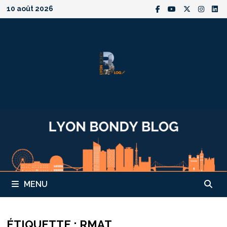
Passer
10 août 2026
au
contenu
MENU
ÉTIQUETTE :
RMAT