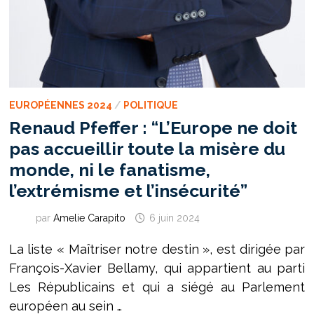
EUROPÉENNES 2024
/
POLITIQUE
Renaud Pfeffer : “L’Europe ne doit
pas accueillir toute la misère du
monde, ni le fanatisme,
l’extrémisme et l’insécurité”
par
Amelie Carapito
6 juin 2024
La liste « Maîtriser notre destin », est dirigée par
François-Xavier Bellamy, qui appartient au parti
Les Républicains et qui a siégé au Parlement
européen au sein …