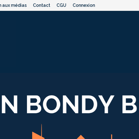
n aux médias
Contact
CGU
Connexion