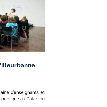
Villeurbanne
taine d’enseignants et
 publique au Palais du