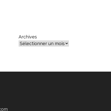
Archives
.com