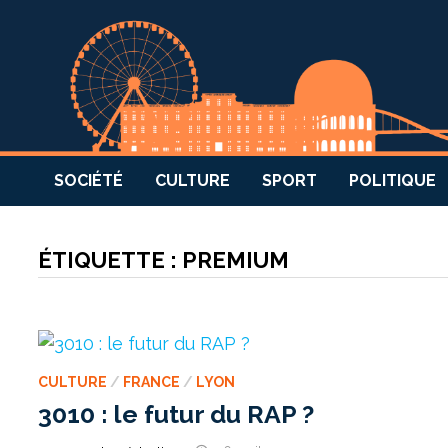
SOCIÉTÉ
CULTURE
SPORT
POLITIQUE
ÉTIQUETTE :
PREMIUM
CULTURE
/
FRANCE
/
LYON
3010 : le futur du RAP ?