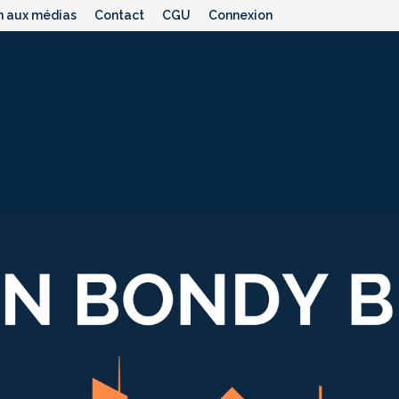
n aux médias
Contact
CGU
Connexion