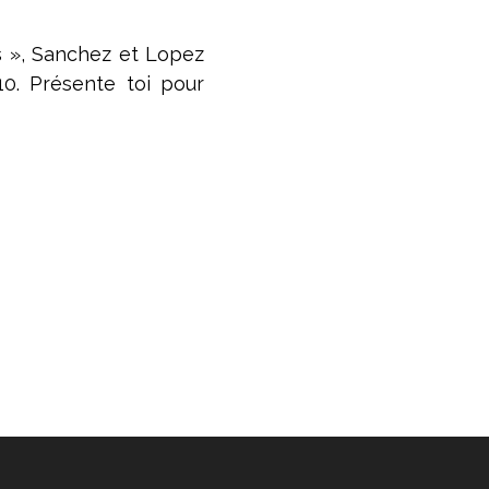
us », Sanchez et Lopez
10. Présente toi pour