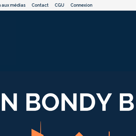
n aux médias
Contact
CGU
Connexion