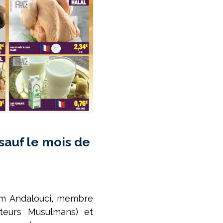
sauf le mois de
am Andalouci, membre
teurs Musulmans) et