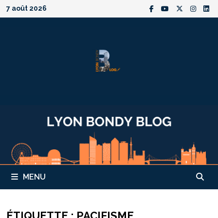
Passer
7 août 2026
au
contenu
MENU
ÉTIQUETTE :
PACIFISME