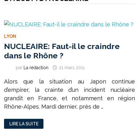
LYON
NUCLEAIRE: Faut-il le craindre
dans le Rhône ?
par
La rédaction
21 mars 2011
Alors que la situation au Japon continue
d’empirer, la crainte d’un incident nucléaire
grandit en France, et notamment en région
Rhône-Alpes. Mardi dernier, près de …
NUCLEAIRE:
LIRE LA SUITE
FAUT-
IL
LE
CRAINDRE