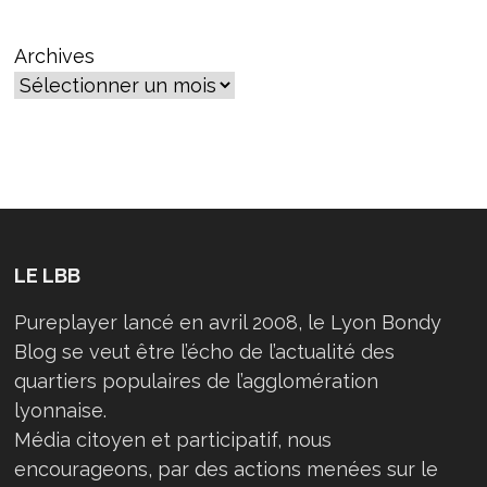
DANS
LE
RHÔNE
Archives
?
LE LBB
Pureplayer lancé en avril 2008, le Lyon Bondy
Blog se veut être l’écho de l’actualité des
quartiers populaires de l’agglomération
lyonnaise.
Média citoyen et participatif, nous
encourageons, par des actions menées sur le