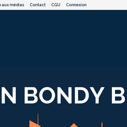
n aux médias
Contact
CGU
Connexion