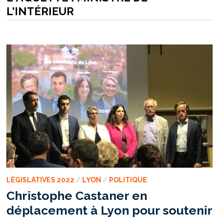
L'INTÉRIEUR
LÉGISLATIVES 2022
/
LYON
/
POLITIQUE
Christophe Castaner en
déplacement à Lyon pour soutenir