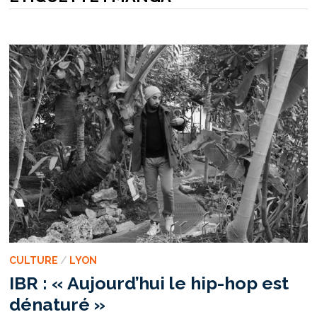
CULTURE
/
LYON
IBR : « Aujourd’hui le hip-hop est
dénaturé »