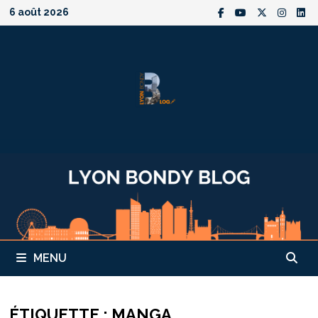
Passer
6 août 2026
au
contenu
MENU
ÉTIQUETTE :
MANGA