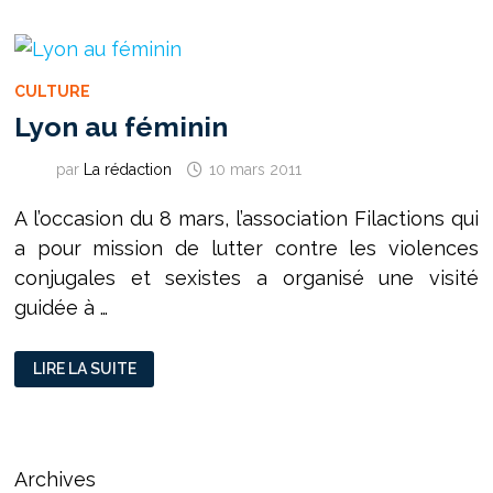
CULTURE
Lyon au féminin
par
La rédaction
10 mars 2011
A l’occasion du 8 mars, l’association Filactions qui
a pour mission de lutter contre les violences
conjugales et sexistes a organisé une visité
guidée à …
LYON
LIRE LA SUITE
AU
FÉMININ
Archives