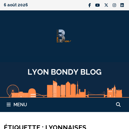
Passer
6 août 2026
au
contenu
MENU
ÉTIQUETTE :
LYONNAISES