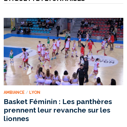
AMBIANCE
/
LYON
Basket Féminin : Les panthères
prennent leur revanche sur les
lionnes