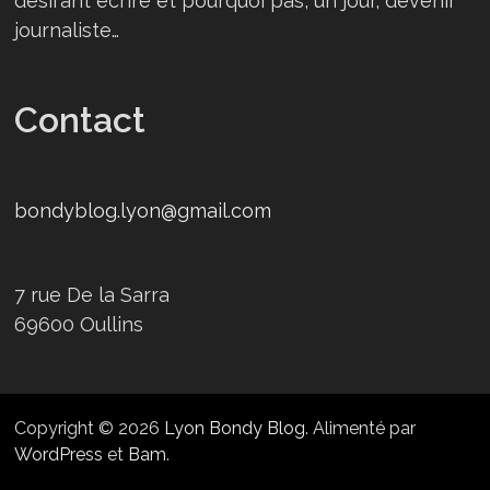
désirant écrire et pourquoi pas, un jour, devenir
journaliste…
Contact
bondyblog.lyon@gmail.com
7 rue De la Sarra
69600 Oullins
Copyright © 2026
Lyon Bondy Blog
. Alimenté par
WordPress
et
Bam
.