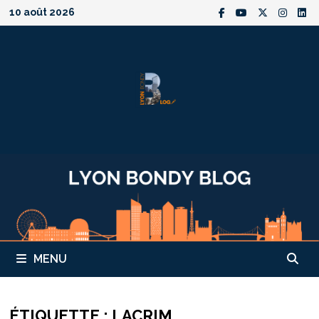
Passer
10 août 2026
au
contenu
MENU
ÉTIQUETTE :
LACRIM