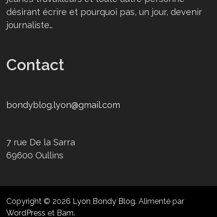
désirant écrire et pourquoi pas, un jour, devenir
journaliste…
Contact
bondyblog.lyon@gmail.com
7 rue De la Sarra
69600 Oullins
Copyright © 2026
Lyon Bondy Blog
. Alimenté par
WordPress
et
Bam
.