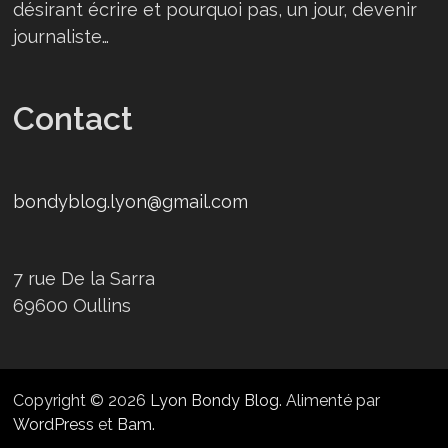
désirant écrire et pourquoi pas, un jour, devenir
journaliste…
Contact
bondyblog.lyon@gmail.com
7 rue De la Sarra
69600 Oullins
Copyright © 2026
Lyon Bondy Blog
. Alimenté par
WordPress
et
Bam
.