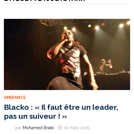
AMBIANCE
Blacko : « Il faut être un leader,
pas un suiveur ! »
par
Mohamed Braiki
10 mars 2015