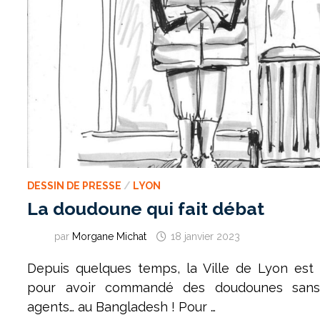
DESSIN DE PRESSE
/
LYON
La doudoune qui fait débat
par
Morgane Michat
18 janvier 2023
Depuis quelques temps, la Ville de Lyon est
pour avoir commandé des doudounes san
agents… au Bangladesh ! Pour …