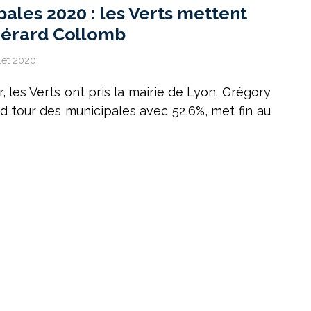
pales 2020 : les Verts mettent
Gérard Collomb
llet 2020
, les Verts ont pris la mairie de Lyon. Grégory
nd tour des municipales avec 52,6%, met fin au