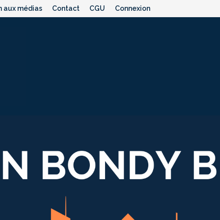
n aux médias
Contact
CGU
Connexion