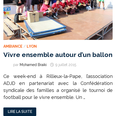
AMBIANCE
/
LYON
Vivre ensemble autour d’un ballon
par
Mohamed Braiki
9 juillet 2015
Ce week-end à Rillieux-la-Pape, l’association
ADJD en partenariat avec la Confédération
syndicale des familles a organisé le tournoi de
football pour le vivre ensemble. Un …
VIVRE
LIRE LA SUITE
ENSEMBLE