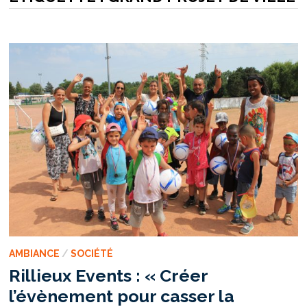
AMBIANCE
/
SOCIÉTÉ
Rillieux Events : « Créer
l’évènement pour casser la