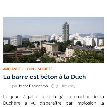
AUTOUR
D’UN
BALLON
AMBIANCE
/
LYON
/
SOCIÉTÉ
La barre est béton à la Duch
par
Jelena Dzekseneva
3 juillet 2015
Le jeudi 2 juillet à 11 h 30, le quartier de la
Duchère a vu disparaître par implosion la