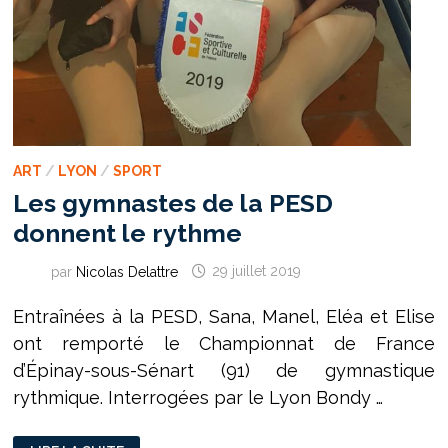
ART
/
LYON
/
SPORT
Les gymnastes de la PESD
donnent le rythme
par
Nicolas Delattre
29 juillet 2019
Entraînées à la PESD, Sana, Manel, Eléa et Elise
ont remporté le Championnat de France
d’Épinay-sous-Sénart (91) de gymnastique
rythmique. Interrogées par le Lyon Bondy …
LES