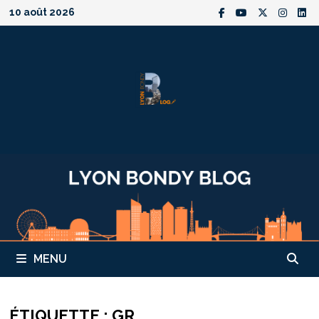
Passer
10 août 2026
au
contenu
MENU
ÉTIQUETTE :
GR