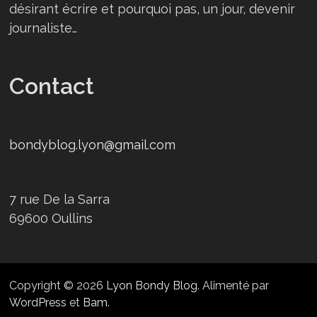
désirant écrire et pourquoi pas, un jour, devenir
journaliste…
Contact
bondyblog.lyon@gmail.com
7 rue De la Sarra
69600 Oullins
Copyright © 2026
Lyon Bondy Blog
. Alimenté par
WordPress
et
Bam
.