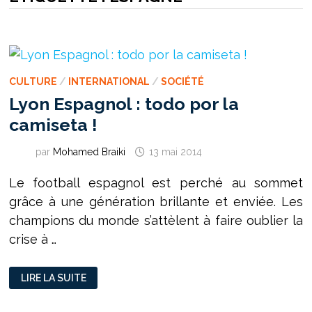
CULTURE
/
INTERNATIONAL
/
SOCIÉTÉ
Lyon Espagnol : todo por la
camiseta !
par
Mohamed Braiki
13 mai 2014
Le football espagnol est perché au sommet
grâce à une génération brillante et enviée. Les
champions du monde s’attèlent à faire oublier la
crise à …
LYON
LIRE LA SUITE
ESPAGNOL
:
TODO
POR