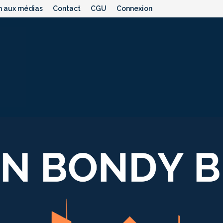
n aux médias
Contact
CGU
Connexion