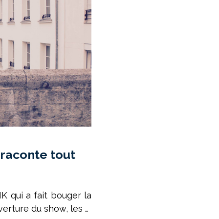
 raconte tout
K qui a fait bouger la
uverture du show, les …