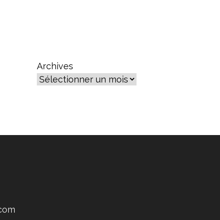
Archives
.com