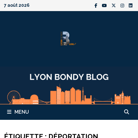
Passer
7 août 2026
au
contenu
MENU
ÉTIQUETTE :
DÉPORTATION