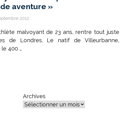
nde aventure »
eptembre 2012
hlète malvoyant de 23 ans, rentre tout juste
es de Londres. Le natif de Villeurbanne,
le 400 …
Archives