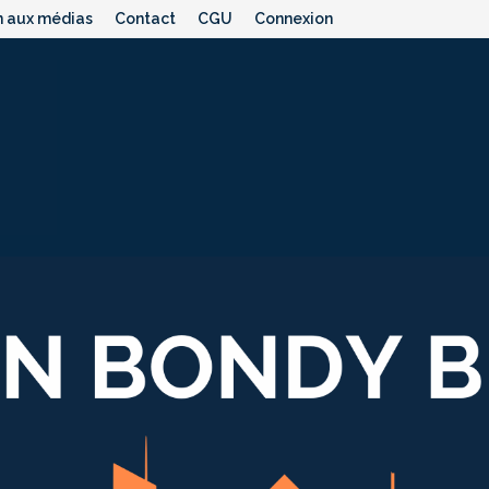
n aux médias
Contact
CGU
Connexion