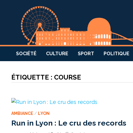
SOCIÉTÉ
CULTURE
SPORT
POLITIQUE
ÉTIQUETTE :
COURSE
AMBIANCE
/
LYON
Run in Lyon : Le cru des records