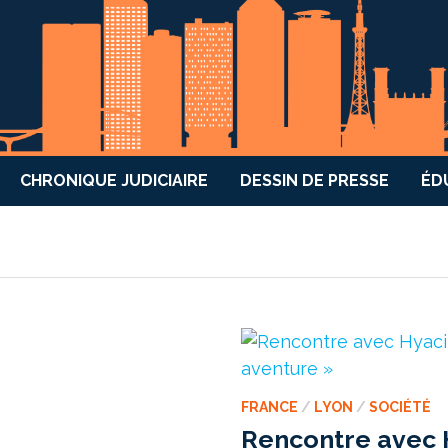
CHRONIQUE JUDICIAIRE
DESSIN DE PRESSE
ÉD
FRANCE
/
LYON
/
SOCIÉTÉ
Rencontre avec 