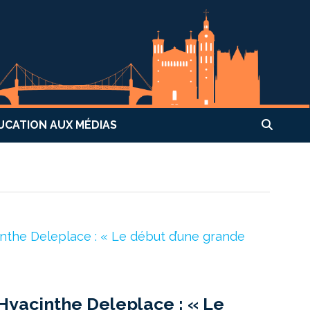
UCATION AUX MÉDIAS
Hyacinthe Deleplace : « Le