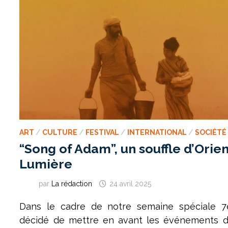
ART
/
CULTURE
/
FESTIVAL
/
INTERNATIONAL
/
SOCIÉTÉ
“Song of Adam”, un souffle d’Orient
Lumière
par
La rédaction
24 avril 2025
Dans le cadre de notre semaine spéciale 7
décidé de mettre en avant les événements d