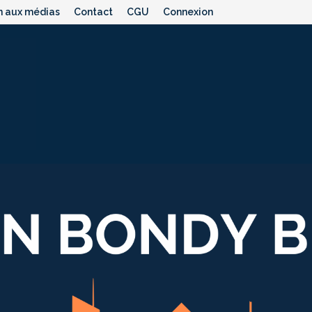
n aux médias
Contact
CGU
Connexion