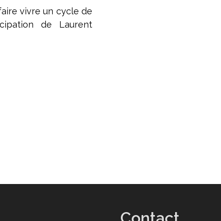
aire vivre un cycle de
icipation de Laurent
Contact