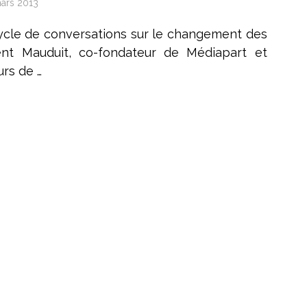
ars 2013
ycle de conversations sur le changement des
ent Mauduit, co-fondateur de Médiapart et
urs de …