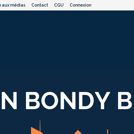
n aux médias
Contact
CGU
Connexion