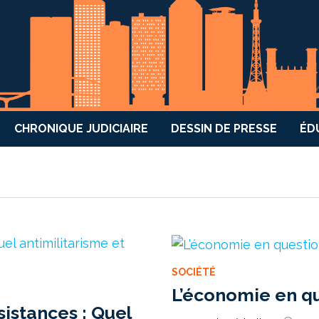
CHRONIQUE JUDICIAIRE
DESSIN DE PRESSE
ÉD
SOCIÉTÉ
L’économie en q
istances : Quel