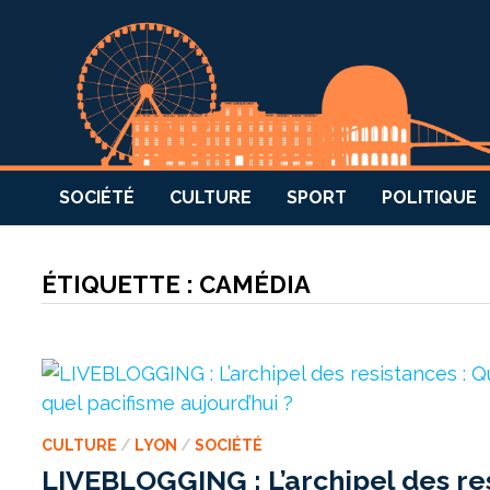
SOCIÉTÉ
CULTURE
SPORT
POLITIQUE
ÉTIQUETTE :
CAMÉDIA
CULTURE
/
LYON
/
SOCIÉTÉ
LIVEBLOGGING : L’archipel des res