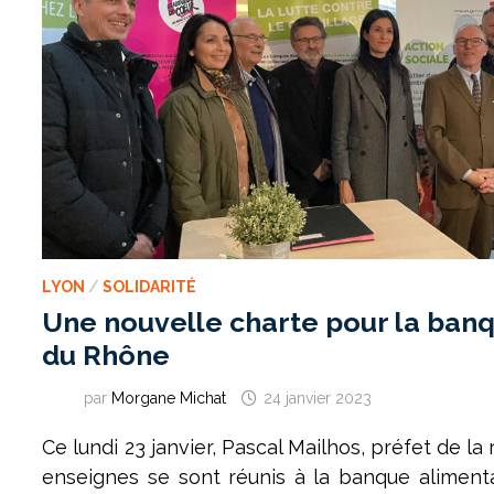
LYON
/
SOLIDARITÉ
Une nouvelle charte pour la ban
du Rhône
par
Morgane Michat
24 janvier 2023
Ce lundi 23 janvier, Pascal Mailhos, préfet de la 
enseignes se sont réunis à la banque aliment