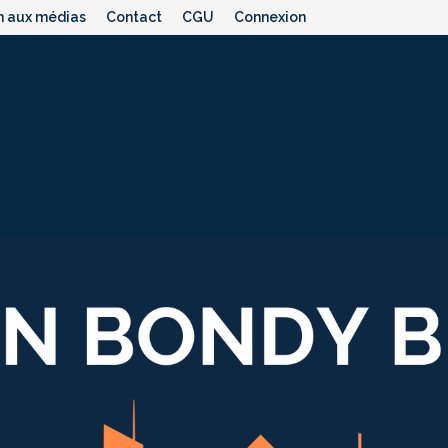
n aux médias
Contact
CGU
Connexion