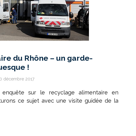
ire du Rhône – un garde-
uesque !
0 décembre 2017
 enquête sur le recyclage alimentaire en
urons ce sujet avec une visite guidée de la