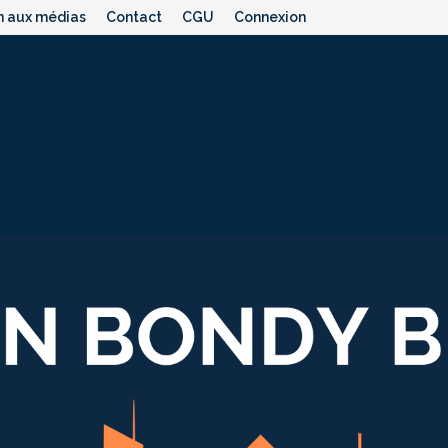
n aux médias
Contact
CGU
Connexion