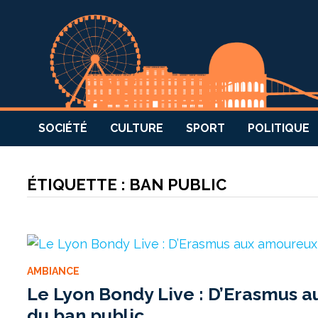
SOCIÉTÉ
CULTURE
SPORT
POLITIQUE
ÉTIQUETTE :
BAN PUBLIC
AMBIANCE
Le Lyon Bondy Live : D’Erasmus 
du ban public