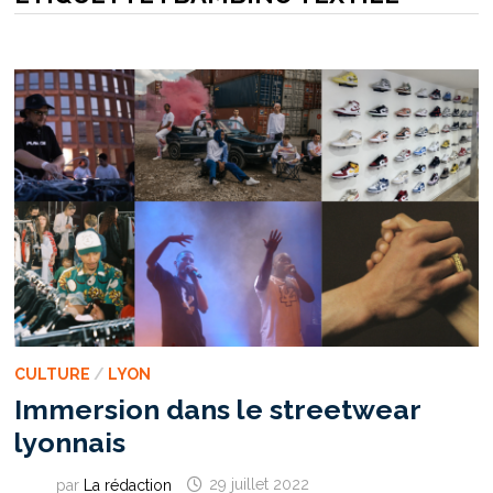
CULTURE
/
LYON
Immersion dans le streetwear
lyonnais
par
La rédaction
29 juillet 2022