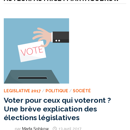
LEGISLATIVE 2017
/
POLITIQUE
/
SOCIÉTÉ
Voter pour ceux qui voteront ?
Une brève explication des
élections législatives
par
Marta Sobkow
13 avril 2017